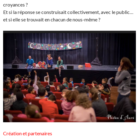
croyances ?
Et si la réponse se construisait collectivement, avec le public…
et si elle se trouvait en chacun de nous-même ?
Création et partenaires