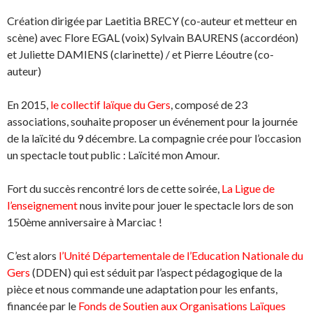
Création dirigée par Laetitia BRECY (co-auteur et metteur en
scène) avec Flore EGAL (voix) Sylvain BAURENS (accordéon)
et Juliette DAMIENS (clarinette) / et Pierre Léoutre (co-
auteur)
En 2015,
le collectif laïque du Gers
, composé de 23
associations, souhaite proposer un événement pour la journée
de la laïcité du 9 décembre. La compagnie crée pour l’occasion
un spectacle tout public : Laïcité mon Amour.
Fort du succès rencontré lors de cette soirée,
La Ligue de
l’enseignement
nous invite pour jouer le spectacle lors de son
150ème anniversaire à Marciac !
C’est alors
l’Unité Départementale de l’Education Nationale du
Gers
(DDEN) qui est séduit par l’aspect pédagogique de la
pièce et nous commande une adaptation pour les enfants,
financée par le
Fonds de Soutien aux Organisations Laïques