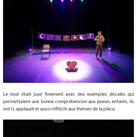
Le tout était joué finement avec des exemples décalés qui
permettaient une bonne compréhension aux jeunes enfants, ils
ont ri, applaudi et aussi réfléchi aux thèmes de la pièce.