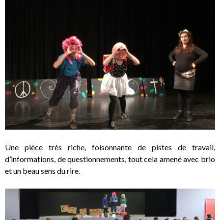
Une pièce très riche, foisonnante de pistes de travail,
d’informations, de questionnements, tout cela amené avec brio
et un beau sens du rire.