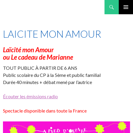
Recherche
A pied d'oeuvre
ALLER AU CONTENU PRINCIPAL
MENU
PRINCI
LAICITE MON AMOUR
Laïcité mon Amour
ou Le cadeau de Marianne
TOUT PUBLIC À PARTIR DE 6 ANS
Public scolaire du CP à la 5ème et public familial
Durée 40 minutes + débat mené par l’autrice
Écouter les émissions radio
Spectacle disponible dans toute la France