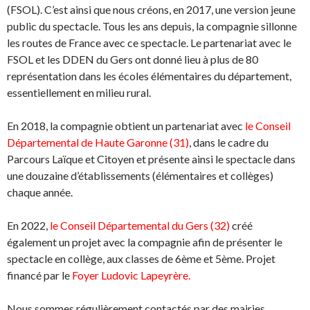
(FSOL). C’est ainsi que nous créons, en 2017, une version jeune
public du spectacle. Tous les ans depuis, la compagnie sillonne
les routes de France avec ce spectacle. Le partenariat avec le
FSOL et les DDEN du Gers ont donné lieu à plus de 80
représentation dans les écoles élémentaires du département,
essentiellement en milieu rural.
En 2018, la compagnie obtient un partenariat avec
le Conseil
Départemental de Haute Garonne (31)
, dans le cadre du
Parcours Laïque et Citoyen et présente ainsi le spectacle dans
une douzaine d’établissements (élémentaires et collèges)
chaque année.
En 2022,
le Conseil Départemental du Gers (32)
créé
également un projet avec la compagnie afin de présenter le
spectacle en collège, aux classes de 6ème et 5ème. Projet
financé par le
Foyer Ludovic Lapeyrère.
Nous sommes régulièrement contactés par des mairies,