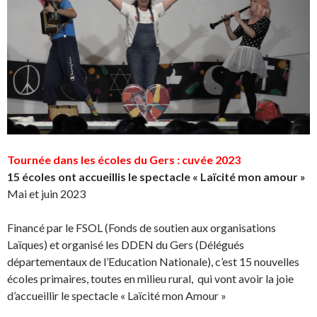
Tournée dans les écoles du Gers : cuvée 2023
15 écoles ont accueillis le spectacle « Laïcité mon amour »
Mai et juin 2023
Financé par le FSOL (Fonds de soutien aux organisations
Laïques) et organisé les DDEN du Gers (Délégués
départementaux de l’Education Nationale), c’est 15 nouvelles
écoles primaires, toutes en milieu rural, qui vont avoir la joie
d’accueillir le spectacle « Laïcité mon Amour »