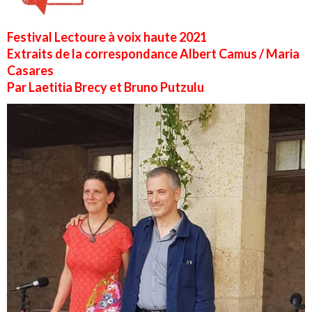
Festival Lectoure à voix haute 2021
Extraits de la correspondance Albert Camus / Maria
Casares
Par Laetitia Brecy et Bruno Putzulu