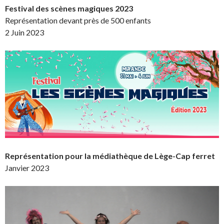
Festival des scènes magiques 2023
Représentation devant près de 500 enfants
2 Juin 2023
Représentation pour la médiathèque de Lège-Cap ferret
Janvier 2023