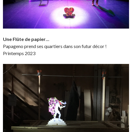
Une Flûte de papier…
Papageno prend ses quartiers dans son futur décor !
Printemps 2023