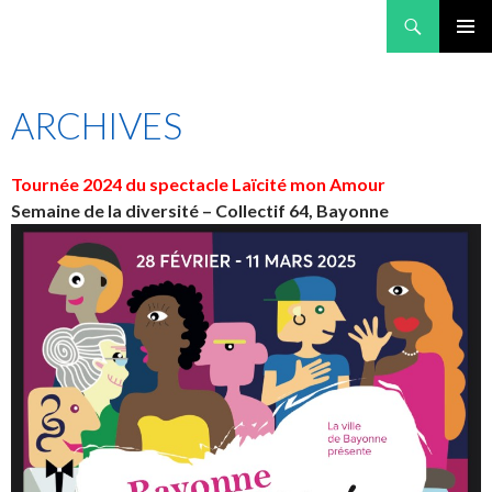
Recherche
A pied d'oeuvre
ALLER AU CONTENU PRINCIPAL
MENU
PRINCI
ARCHIVES
Tournée 2024 du spectacle Laïcité mon Amour
Semaine de la diversité – Collectif 64, Bayonne