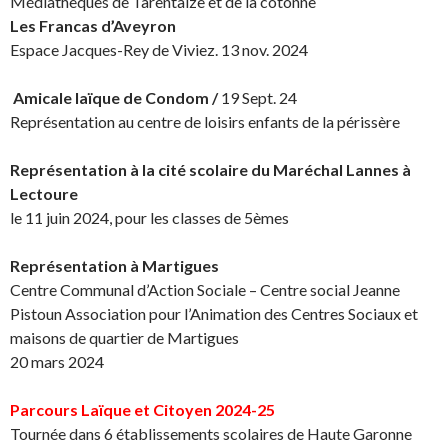
Médiathèques de Tarentaize et de la cotonne
Les Francas d’Aveyron
Espace Jacques-Rey de Viviez. 13 nov. 2024
Amicale laïque de Condom /
19 Sept. 24
Représentation au centre de loisirs enfants de la périssère
Représentation à la cité scolaire du Maréchal Lannes à
Lectoure
le 11 juin 2024, pour les classes de 5èmes
Représentation à Martigues
Centre Communal d’Action Sociale – Centre social Jeanne
Pistoun Association pour l’Animation des Centres Sociaux et
maisons de quartier de Martigues
20 mars 2024
Parcours Laïque et Citoyen 2024-25
Tournée dans 6 établissements scolaires de Haute Garonne