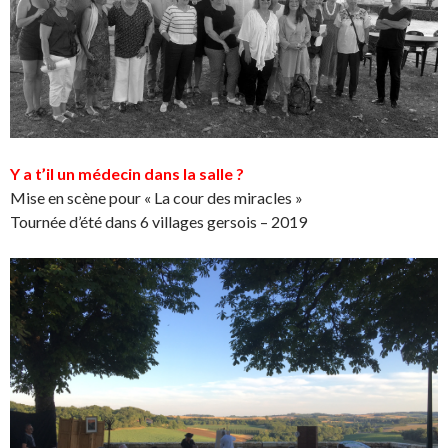
Y a t’il un médecin dans la salle ?
Mise en scène pour « La cour des miracles »
Tournée d’été dans 6 villages gersois – 2019