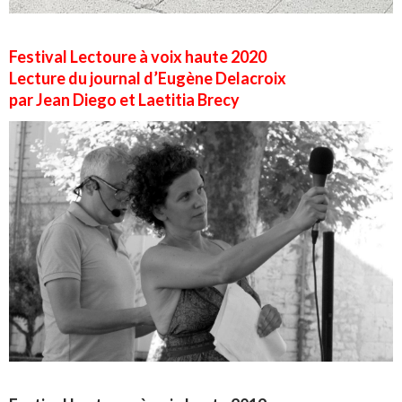
Festival Lectoure à voix haute 2020
Lecture du journal d’Eugène Delacroix
par Jean Diego et Laetitia Brecy