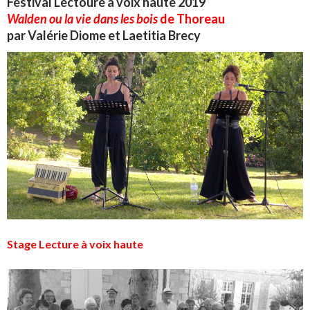
Festival Lectoure à voix haute 2019
Walden ou la vie dans les bois
de Thoreau
par Valérie Diome et Laetitia Brecy
Stage Lecture à voix haute