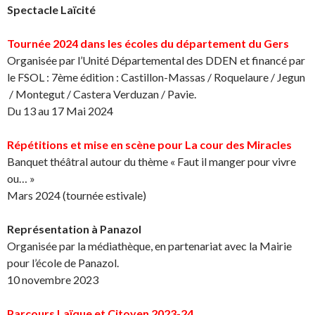
Spectacle Laïcité
Tournée 2024 dans les écoles du département du Gers
Organisée par l’Unité Départemental des DDEN et financé par
le FSOL : 7ème édition : Castillon-Massas / Roquelaure / Jegun
/ Montegut / Castera Verduzan / Pavie.
Du 13 au 17 Mai 2024
Répétitions et mise en scène pour La cour des Miracles
Banquet théâtral autour du thème « Faut il manger pour vivre
ou… »
Mars 2024 (tournée estivale)
Représentation à Panazol
Organisée par la médiathèque, en partenariat avec la Mairie
pour l’école de Panazol.
10 novembre 2023
Parcours Laïque et Citoyen 2023-24