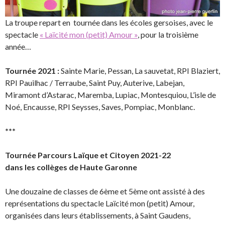
La troupe repart en tournée dans les écoles gersoises, avec le
spectacle
« Laïcité mon (petit) Amour »
, pour la troisième
année…
Tournée 2021 :
Sainte Marie, Pessan, La sauvetat, RPI Blaziert,
RPI Pauilhac / Terraube, Saint Puy, Auterive, Labejan,
Miramont d’Astarac, Maremba, Lupiac, Montesquiou, L’isle de
Noé, Encausse, RPI Seysses, Saves, Pompiac, Monblanc.
***
Tournée Parcours Laïque et Citoyen 2021-22
dans les collèges de Haute Garonne
Une douzaine de classes de 6ème et 5ème ont assisté à des
représentations du spectacle Laïcité mon (petit) Amour,
organisées dans leurs établissements, à Saint Gaudens,